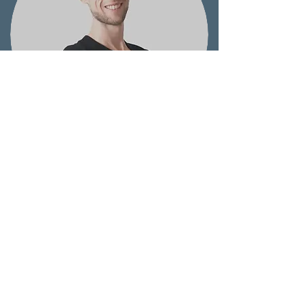
A propos de votre coach
Christophe
En surpoids dans mon adolescence, le sport
m'a permis de trouver mon équilibre et ma
voie. Un parcours où j'ai appris à trouver le
bon dosage entre sport élite et sport santé.
Je partage aujourd'hui aux personnes
désireuses de se sentir bien dans leurs corps,