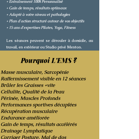
+ Entraînement 100% Personnalisé
+ Gain de temps, résultats optimaux
+ Adapté à votre niveau et pathologies
+ Plan d'action structuré autour de vos objectifs
+ 15 ans d'expertises Pilates, Yoga, Fitness
Les séances peuvent se dérouler à domicile, au
travail, en extérieur ou Studio privé Menton.
Pourquoi L'EMS ?
Masse musculaire, Sarcopénie
Raffermissement visible en 12 séances
Brûler les Graisses +vite
Cellulite, Qualité de la Peau
Périnée, Muscles Profonds
Performances sportives décuplées
Récupération musculaire
Endurance améliorée
Gain de temps, résultats accélérés
Drainage Lymphatique
Corriger Posture, Mal de dos