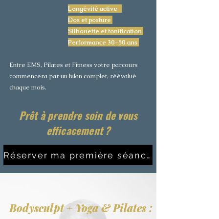
Longévité active
Dos et posture
Silhouette et tonification
Performance 30-50 ans
Entre EMS, Pilates et Fitness votre parcours
commencera par un bilan complet, réévalué
chaque mois.
Prêt à prendre soin de vous
efficacement ?
Réserver ma première séance
Bodysculpt + Yoga & Pilates :