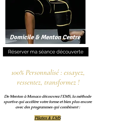
Domicile & Menton Centre
Réserver ma séance découverte
100% Personnalisé : essayez,
ressentez, transformez !
De Menton à Monaco découvrez l'EMS, la méthode
sportive qui accélère votre forme et bien plus encore
avec des programmes qui combinent :
Pilates & EMS