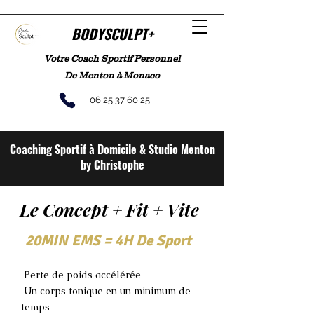
BODYSCULPT+
Votre Coach Sportif Personnel
De Menton à Monaco
06 25 37 60 25
Coaching Sportif à Domicile & Studio Menton
by Christophe
Le Concept + Fit + Vite
20MIN EMS = 4H De Sport
Perte de poids accélérée
​ Un corps tonique en un minimum de
temps