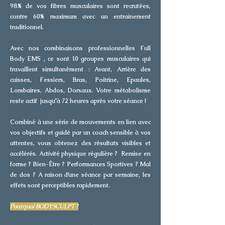
98% de vos fibres musculaires sont recrutées,
contre 60% maximum avec un entrainement
traditionnel.
Avec nos combinaisons professionnelles Full
Body EMS , ce sont 10 groupes musculaires qui
travaillent
simultanément : Avant, Arrière des
cuisses, Fessiers, Bras, Poitrine, Epaules,
Lombaires, Abdos, Dorsaux. Votre métabolisme
reste actif jusqu'à 72 heures après votre séance !
Combiné à une série de mouvements en lien avec
vos objectifs et guidé par un coach sensible à vos
attentes, vous obtenez des résultats visibles et
accélérés. Activité physique régulière ? Remise en
forme ? Bien-Être ? Performances Sportives ? Mal
de dos ? A raison d’une séance par semaine, les
effets sont perceptibles rapidement.
Pourquoi BODYSCULPT ?